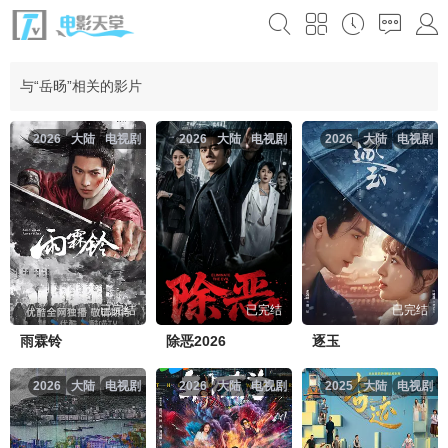
与“岳旸”相关的影片
2026
大陆
电视剧
2026
大陆
电视剧
2026
大陆
电视剧
已完结
已完结
已完结
雨霖铃
除恶2026
逐玉
2026
大陆
电视剧
2026
大陆
电视剧
2025
大陆
电视剧