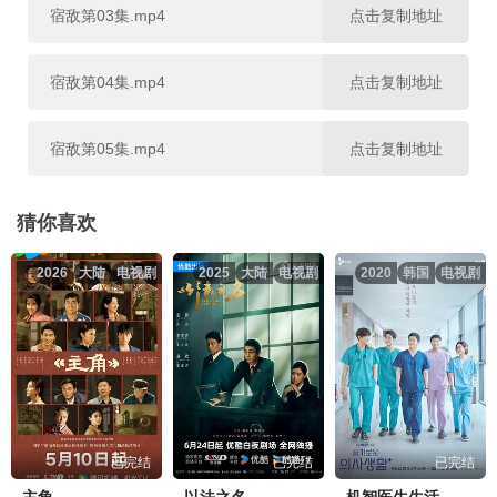
宿敌第03集.mp4
点击复制地址
宿敌第04集.mp4
点击复制地址
宿敌第05集.mp4
点击复制地址
宿敌第06集.mp4
点击复制地址
猜你喜欢
2026
大陆
电视剧
2025
大陆
电视剧
2020
韩国
电视剧
宿敌第07集.mp4
点击复制地址
宿敌第08集.mp4
点击复制地址
宿敌第09集.mp4
点击复制地址
已完结
已完结
已完结
宿敌第10集.mp4
点击复制地址
主角
以法之名
机智医生生活