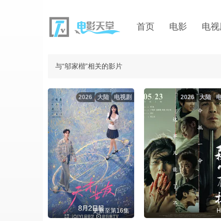
首页
电影
电视
与“邬家楷”相关的影片
2026
大陆
电视剧
2026
大陆
更新至第16集
H