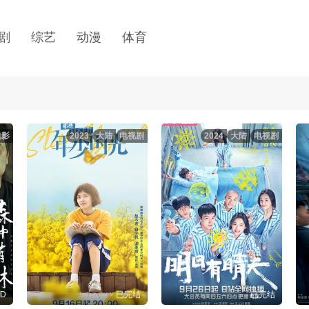
剧
综艺
动漫
体育
电影
2023
大陆
电视剧
2024
大陆
电视剧
D
已完结
已完结