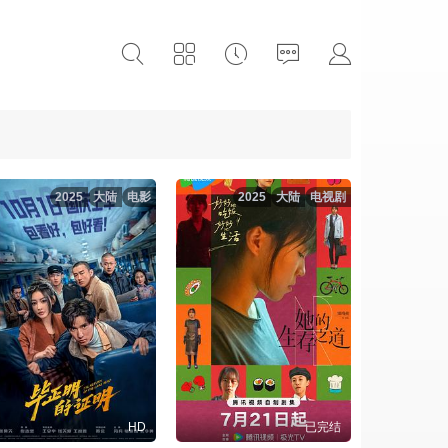
2025
大陆
电影
2025
大陆
电视剧
HD
已完结