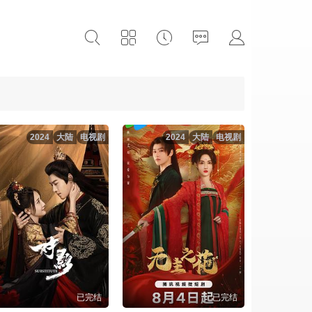
2024
大陆
电视剧
2024
大陆
电视剧
已完结
已完结