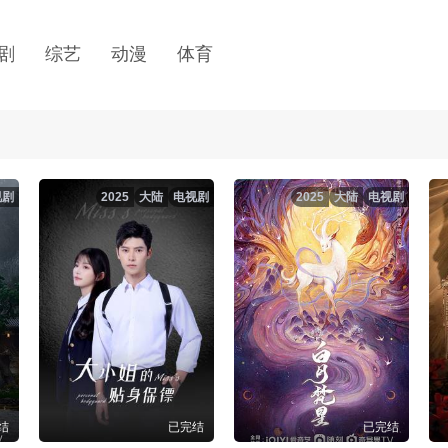
剧
综艺
动漫
体育
视剧
2025
大陆
电视剧
2025
大陆
电视剧
结
已完结
已完结