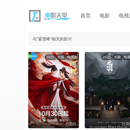
首页
电影
电视
与“梁雪峰”相关的影片
2025
大陆
电视剧
2023
大陆
电
已完结
已完