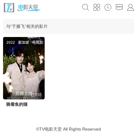
与“于滕飞”相关的影片
2022
新加坡
电视剧
已完结
骑着鱼的猫
©
TV电影天堂
All Rights Reserved